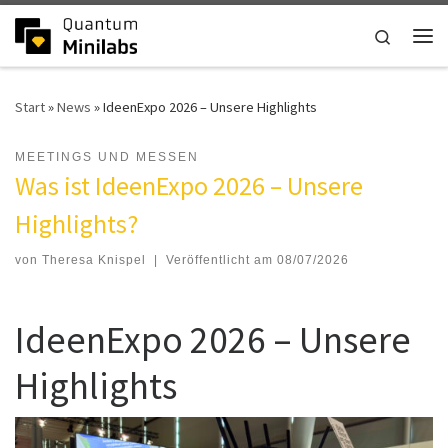
Zum Inhalt springen
Search
Me
Start
»
News
»
IdeenExpo 2026 – Unsere Highlights
MEETINGS UND MESSEN
IdeenExpo 2026 – Unsere
Highlights
von
Theresa Knispel
|
Veröffentlicht am
08/07/2026
IdeenExpo 2026 – Unsere
Highlights