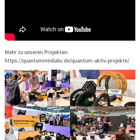
Mehr zu unseren Projekten:
https://quantumminilabs.de/quantum-aktiv-projekte/