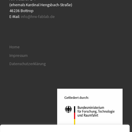
(ehemals Kardinal Hengsbach-Straße)
46236 Bottrop
E-Mail:
info@hrw-fablab.de
Home
Impressum
Datenschutzerklärung