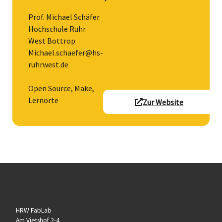
Prof. Michael Schäfer
Hochschule Ruhr
West Bottrop
Michael.schaefer@hs-
ruhrwest.de
Open Source, Make,
Lernorte
Zur Website
HRW FabLab
Am Vietshof 2-4