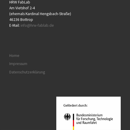
HRW FabLab
Am Vietshof 2-4
(ehemals Kardinal Hengsbach-Straße)
46236 Bottrop
E-Mail:
info@hrw-fablab.de
Home
Impressum
Datenschutzerklärung