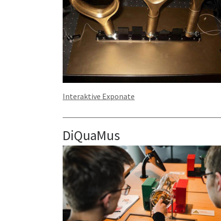
Interaktive Exponate
DiQuaMus