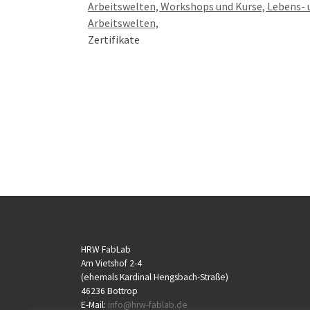
Arbeitswelten, Workshops und Kurse, Lebens- 
Arbeitswelten,
Zertifikate
HRW FabLab
Am Vietshof 2-4
(ehemals Kardinal Hengsbach-Straße)
46236 Bottrop
E-Mail:
info@hrw-fablab.de