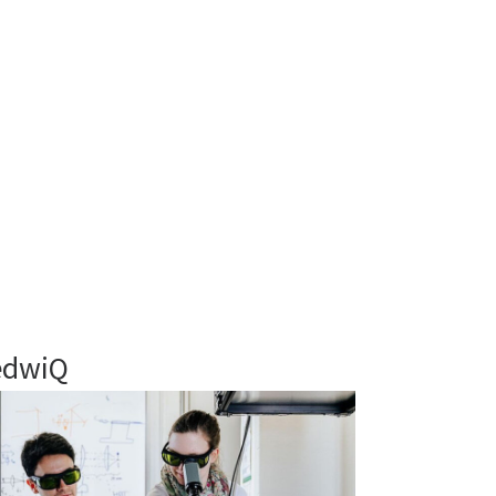
edwiQ