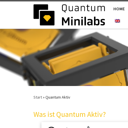
Zum Inhalt springen
HOME
Start
»
Quantum Aktiv
Quantum Aktiv