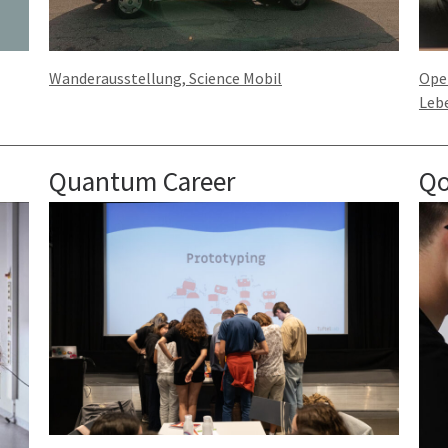
Wanderausstellung, Science Mobil
Open
Leb
Quantum Career
Qo