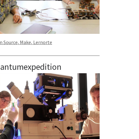
n Source, Make, Lernorte
antumexpedition