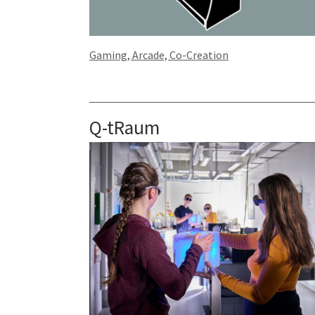
Gaming, Arcade, Co-Creation
Q-tRaum