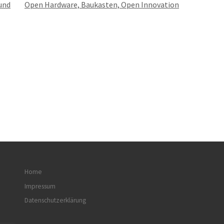
und
Open Hardware, Baukasten, Open Innovation
Home
Impressum
Datenschutzerklärung