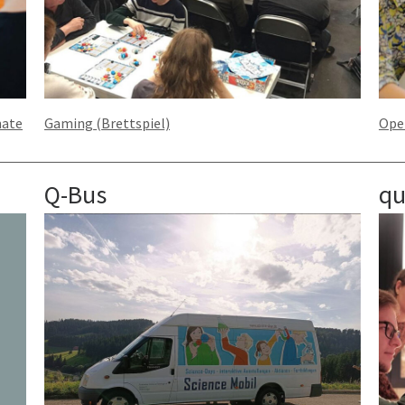
nate
Gaming (Brettspiel)
Ope
Q-Bus
qu