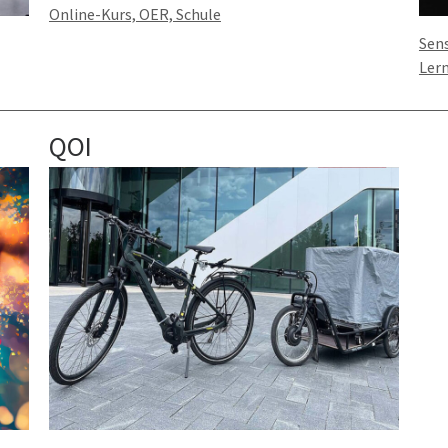
Online-Kurs, OER, Schule
Sens
Ler
QOI