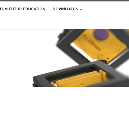
TUM FUTUR EDUCATION
DOWNLOADS