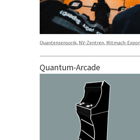
Quantensensorik, NV-Zentren, Mitmach-Expo
Quantum-Arcade