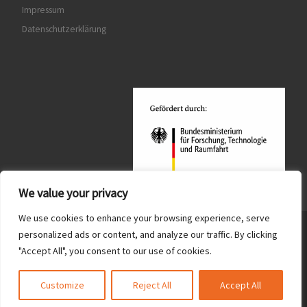
Impressum
Datenschutzerklärung
We value your privacy
We use cookies to enhance your browsing experience, serve
© 2026
Quantum MiniLabs
– Alle Rechte vorbehalten
personalized ads or content, and analyze our traffic. By clicking
"Accept All", you consent to our use of cookies.
Präsentiert von
WP
– Entworfen mit dem
Customizr-Theme
Customize
Reject All
Accept All