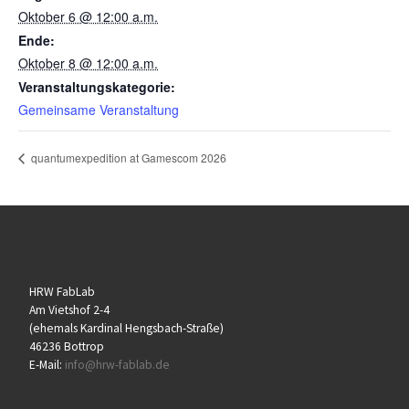
Oktober 6 @ 12:00 a.m.
Ende:
Oktober 8 @ 12:00 a.m.
Veranstaltungskategorie:
Gemeinsame Veranstaltung
quantumexpedition at Gamescom 2026
HRW FabLab
Am Vietshof 2-4
(ehemals Kardinal Hengsbach-Straße)
46236 Bottrop
E-Mail:
info@hrw-fablab.de