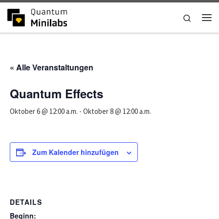
Zum Inhalt springen
Search
Me
« Alle Veranstaltungen
Quantum Effects
Oktober 6 @ 12:00 a.m.
-
Oktober 8 @ 12:00 a.m.
Zum Kalender hinzufügen
DETAILS
Beginn: