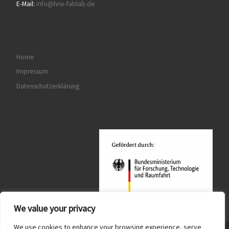
E-Mail:
info@hrw-fablab.de
Home
Impressum
Datenschutzerklärung
We value your privacy
We use cookies to enhance your browsing experience, serve