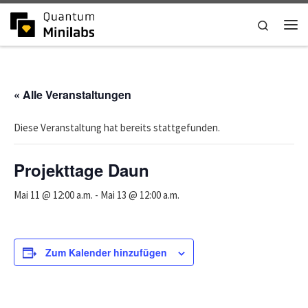
Zum Inhalt springen
Search
Me
« Alle Veranstaltungen
Diese Veranstaltung hat bereits stattgefunden.
Projekttage Daun
Mai 11 @ 12:00 a.m.
-
Mai 13 @ 12:00 a.m.
Zum Kalender hinzufügen