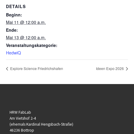
DETAILS
Beginn:
Mai 11 @ 12:00 a.m.
Ende:
Mai 13 @ 12:00 a.m.
Veranstaltungskategorie:
HedwiQ
Explore Science Friedrichshafen
Ideen Expo 2026
HRW FabLab
Am Vietshof 2-4
(ehemals Kardinal Hengsbach-Straße)
46236 Bottrop