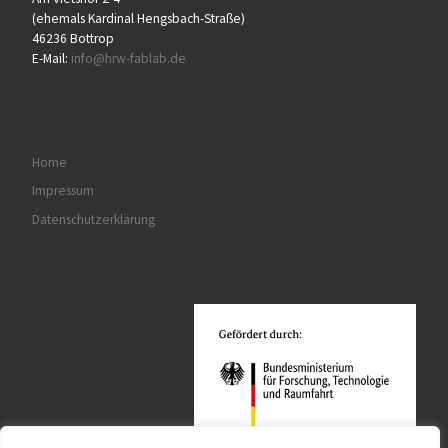
(ehemals Kardinal Hengsbach-Straße)
46236 Bottrop
E-Mail:
info@hrw-fablab.de
Home
Impressum
Datenschutzerklärung