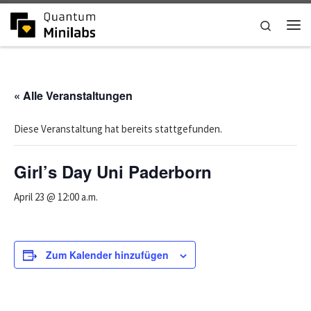
Zum Inhalt springen
Search
Me
« Alle Veranstaltungen
Diese Veranstaltung hat bereits stattgefunden.
Girl’s Day Uni Paderborn
April 23 @ 12:00 a.m.
Zum Kalender hinzufügen