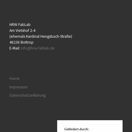
HRW FabLab
Am Vietshof 2-4
(ehemals Kardinal Hengsbach-Straße)
46236 Bottrop
E-Mail:
info@hrw-fablab.de
Home
Impressum
Datenschutzerklärung