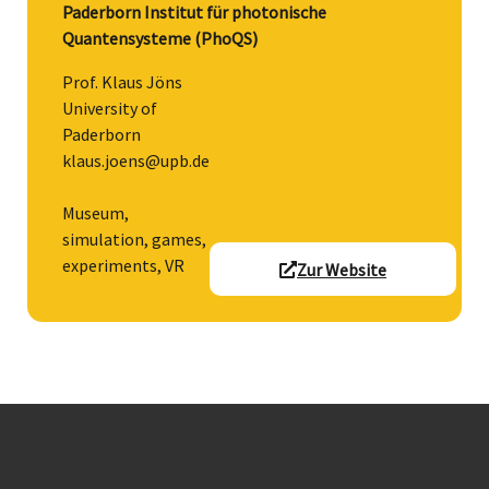
Paderborn Institut für photonische
Quantensysteme (PhoQS)
Prof. Klaus Jöns
University of
Paderborn
klaus.joens@upb.de
Museum,
simulation, games,
experiments, VR
Zur Website