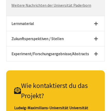
Wei­te­re Nach­rich­ten der Uni­ver­si­tät Pa­der­born
Lernmaterial
Zukunftsperspektiven / Stellen
Experiment/Forschungsergebnisse/Abstracts
Wie kontaktierst du das
Projekt?
Ludwig-Maximilians-Universität Universität